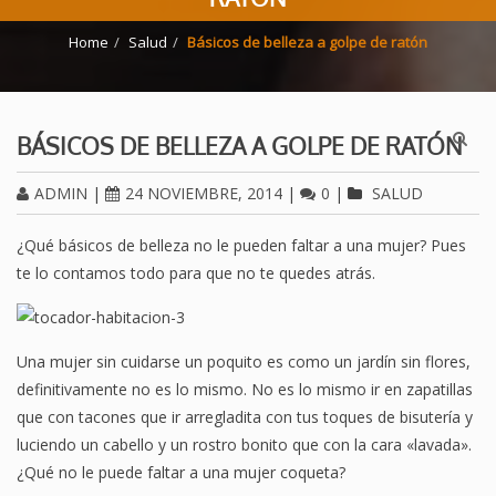
Home
Salud
Básicos de belleza a golpe de ratón
BÁSICOS DE BELLEZA A GOLPE DE RATÓN
ADMIN
|
24 NOVIEMBRE, 2014
|
0
|
SALUD
¿Qué básicos de belleza no le pueden faltar a una mujer? Pues
te lo contamos todo para que no te quedes atrás.
Una mujer sin cuidarse un poquito es como un jardín sin flores,
definitivamente no es lo mismo. No es lo mismo ir en zapatillas
que con tacones que ir arregladita con tus toques de bisutería y
luciendo un cabello y un rostro bonito que con la cara «lavada».
¿Qué no le puede faltar a una mujer coqueta?