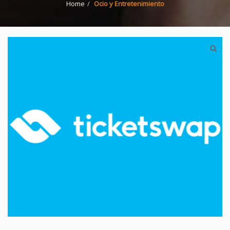
Home
Ocio y Entretenimiento