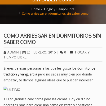
Home
Hogar y Tiempo Libre
Como arriesgar en dormitorios sin saber como
COMO ARRIESGAR EN DORMITORIOS SIN
SABER COMO
ADMIN
|
26 FEBRERO, 2015
|
0
|
HOGAR Y
TIEMPO LIBRE
Si eres de esas personas a las que les gusta los
dormitorios
tradición y vanguardia
pero no sabes muy bien por donde
empezar, te damos algunas ideas que te pueden interesar.
1.Elige grandes cabeceros para las camas. Hoy en día no
necesitas más para crear una cama elegante y sofisticada.