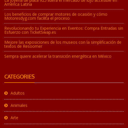
La joyería de plata 925 lidera el mercado de lujo accesible en
América Latina
Los beneficios de comprar motores de ocasión y cómo
Motoresdyg.com facilita el proceso
Revolucionando tu Experiencia en Eventos: Compra Entradas sin
Esfuerzo con TicketSwap.es
Mejore las exposiciones de los museos con la simplificación de
textos de Resoomer
Sempra quiere acelerar la transición energética en México
CATEGORIES
Adultos
Animales
Arte