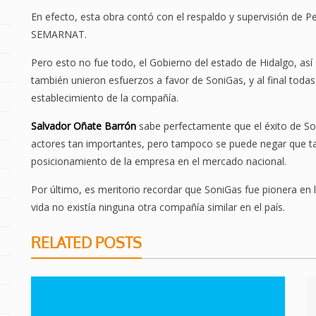
En efecto, esta obra contó con el respaldo y supervisión de Pe
SEMARNAT.
Pero esto no fue todo, el Gobierno del estado de Hidalgo, a
también unieron esfuerzos a favor de SoniGas, y al final todas
establecimiento de la compañía.
Salvador Oñate Barrón
sabe perfectamente que el éxito de Son
actores tan importantes, pero tampoco se puede negar que tan
posicionamiento de la empresa en el mercado nacional.
Por último, es meritorio recordar que SoniGas fue pionera en
vida no existía ninguna otra compañía similar en el país.
RELATED POSTS