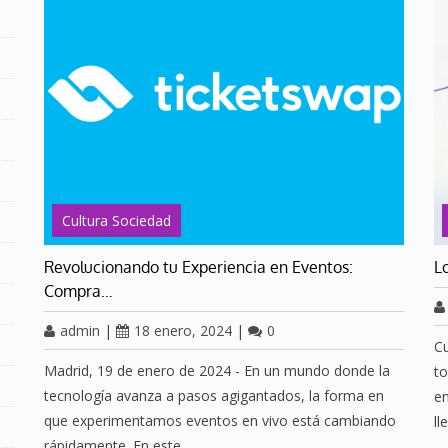
Cultura Sociedad
Revolucionando tu Experiencia en Eventos:
L
Compra…
admin
|
18 enero, 2024
|
0
Cu
Madrid, 19 de enero de 2024 - En un mundo donde la
to
tecnología avanza a pasos agigantados, la forma en
e
que experimentamos eventos en vivo está cambiando
ll
rápidamente. En este…