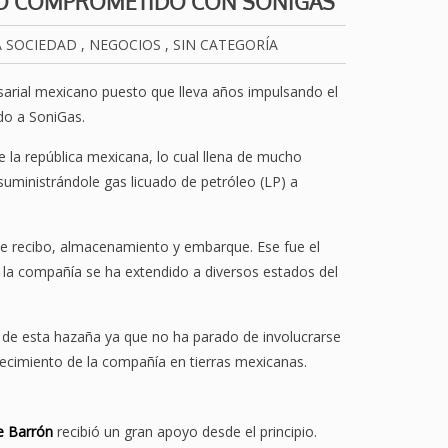
IO COMPROMETIDO CON SONIGAS
 SOCIEDAD
,
NEGOCIOS
,
SIN CATEGORÍA
arial mexicano puesto que lleva años impulsando el
do a SoniGas.
 la república mexicana, lo cual llena de mucho
uministrándole gas licuado de petróleo (LP) a
de recibo, almacenamiento y embarque. Ese fue el
 la compañía se ha extendido a diversos estados del
 de esta hazaña ya que no ha parado de involucrarse
recimiento de la compañía en tierras mexicanas.
e Barrón
recibió un gran apoyo desde el principio.