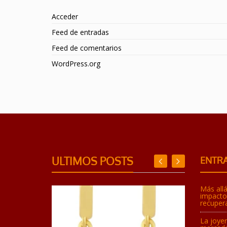
Acceder
Feed de entradas
Feed de comentarios
WordPress.org
ULTIMOS POSTS
ENTRA
Más allá
impacto 
recupera
La joyer