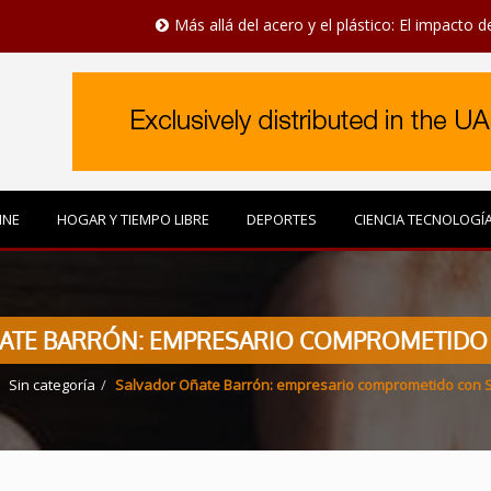
Más allá del acero y el plástico: El impacto del mobiliar
INE
HOGAR Y TIEMPO LIBRE
DEPORTES
CIENCIA TECNOLOGÍ
ATE BARRÓN: EMPRESARIO COMPROMETIDO
Sin categoría
Salvador Oñate Barrón: empresario comprometido con 