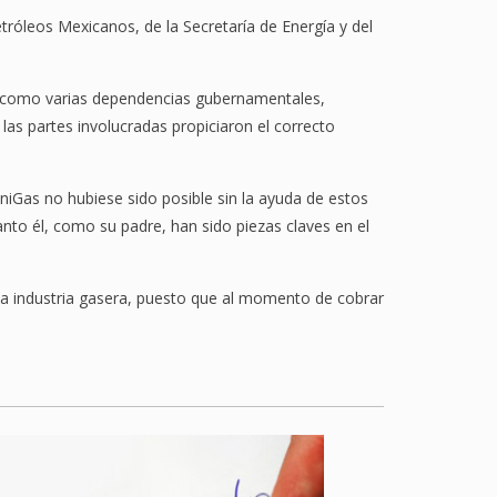
tróleos Mexicanos, de la Secretaría de Energía y del
sí como varias dependencias gubernamentales,
 las partes involucradas propiciaron el correcto
iGas no hubiese sido posible sin la ayuda de estos
to él, como su padre, han sido piezas claves en el
 la industria gasera, puesto que al momento de cobrar