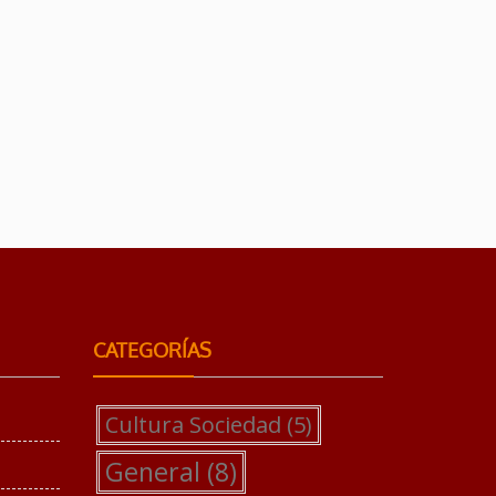
CATEGORÍAS
Cultura Sociedad
(5)
General
(8)