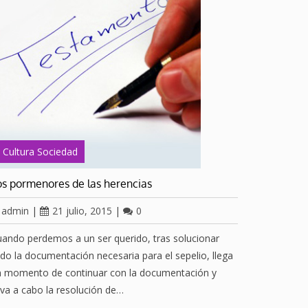
Cultura Sociedad
os pormenores de las herencias
admin
|
21 julio, 2015
|
0
ando perdemos a un ser querido, tras solucionar
do la documentación necesaria para el sepelio, llega
n momento de continuar con la documentación y
eva a cabo la resolución de…