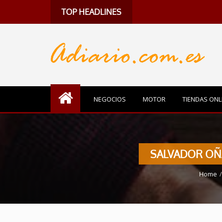
TOP HEADLINES
NEGOCIOS
MOTOR
TIENDAS ONL
SALVADOR OÑ
Home